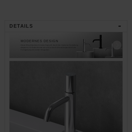
DETAILS
MODERNES DESIGN
Diese Waschbecken-Armatur fügt sich durch die moderne Gestaltung
elegant in Ihr Badezimmer ein und ist durch die außergewöhnliche
Formgebung ein echter Hingucker.