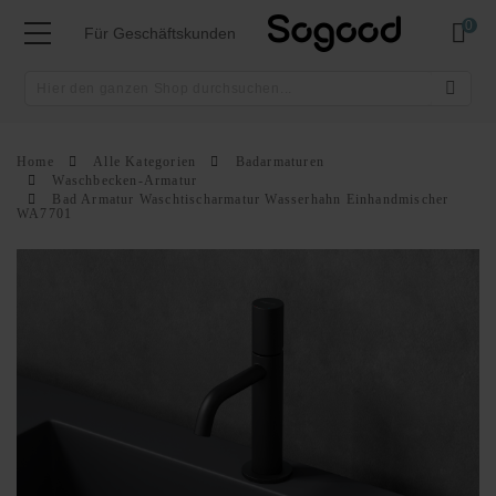
Mei
Für Geschäftskunden
Home
Alle Kategorien
Badarmaturen
Waschbecken-Armatur
Bad Armatur Waschtischarmatur Wasserhahn Einhandmischer
WA7701