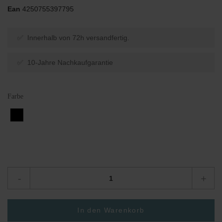
Ean
4250755397795
✅ Innerhalb von 72h versandfertig.
✅ 10-Jahre Nachkaufgarantie
Farbe
-
+
In den Warenkorb