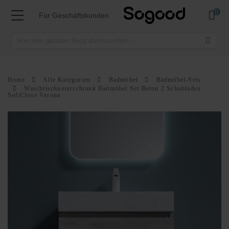
Mei
Für Geschäftskunden
Home
Alle Kategorien
Badmöbel
Badmöbel-Sets
Waschtischunterschrank Badmöbel Set Beton 2 Schubladen
SoftClose Verona