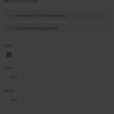
Ean
4250755397702
✅ Innerhalb von 72h versandfertig.
✅ 10-Jahre Nachkaufgarantie
Farbe
Breite
60cm
Spiegel
ohne