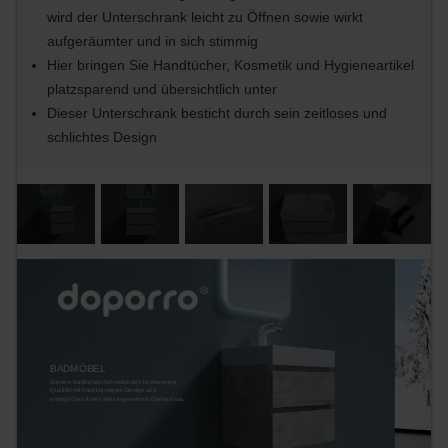
wird der Unterschrank leicht zu Öffnen sowie wirkt
aufgeräumter und in sich stimmig
Hier bringen Sie Handtücher, Kosmetik und Hygieneartikel
platzsparend und übersichtlich unter
Dieser Unterschrank besticht durch sein zeitloses und
schlichtes Design
BADMÖBEL
doporro Badmöbel-Set verbinden hochwertige
Qualität mit hochklassigem Design und
ermöglichen Ihnen sehr angenehme Erlebenisse.