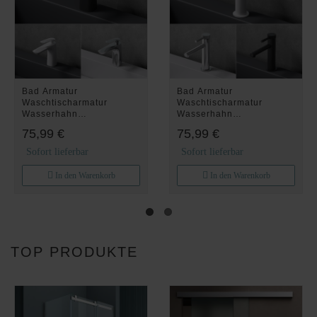
Bad Armatur
Bad Armatur
Waschtischarmatur
Waschtischarmatur
Wasserhahn
Wasserhahn
Einhandmischer WA7201
Einhandmischer WA7601
75,99 €
75,99 €
Sofort lieferbar
Sofort lieferbar
In den Warenkorb
In den Warenkorb
TOP PRODUKTE