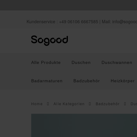
Kundenservice : +49 06106 6667585 | Mail:
info@sogoo
Alle Produkte
Duschen
Duschwannen
Badarmaturen
Badzubehör
Heizkörper
Home
Alle Kategorien
Badzubehör
Du
Duschen
Duschwannen
Waschb