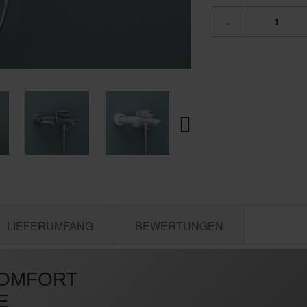
-
LIEFERUMFANG
BEWERTUNGEN
KOMFORT
E