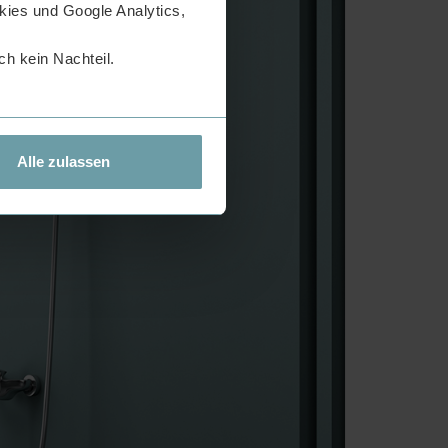
ies und Google Analytics,
h kein Nachteil.
Alle zulassen