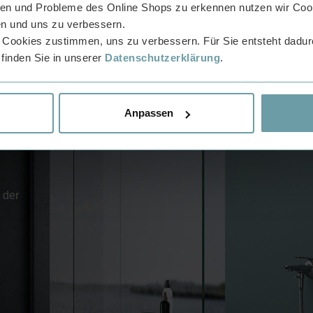
n und Probleme des Online Shops zu erkennen nutzen wir Cook
n und uns zu verbessern.
 Cookies zustimmen, uns zu verbessern. Für Sie entsteht dadurc
 finden Sie in unserer
Datenschutzerklärung
.
Anpassen
 der