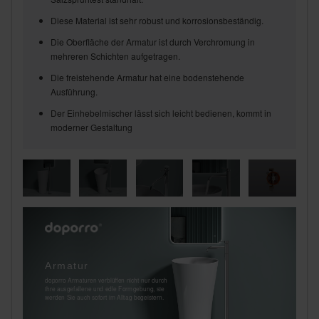
Diese Material ist sehr robust und korrosionsbeständig.
Die Oberfläche der Armatur ist durch Verchromung in
mehreren Schichten aufgetragen.
Die freistehende Armatur hat eine bodenstehende
Ausführung.
Der Einhebelmischer lässt sich leicht bedienen, kommt in
moderner Gestaltung
Armatur
doporro Armaturen verblüffen nicht nur durch
ihre ausgefallene und edle Formgebung, sie
werden Sie auch sofort im Alltag begeistern.