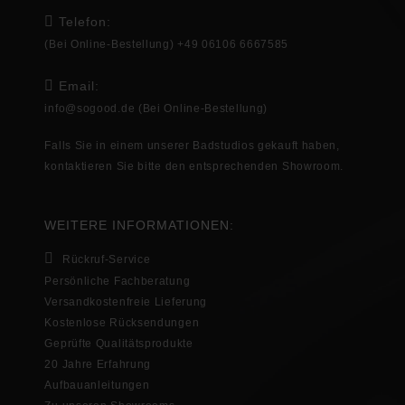
Telefon:
(Bei Online-Bestellung) +49 06106 6667585
Email:
info@sogood.de
(Bei Online-Bestellung)
Falls Sie in
einem unserer Badstudios gekauft haben,
kontaktieren Sie bitte den entsprechenden
Showroom
.
WEITERE INFORMATIONEN:
Rückruf-Service
Persönliche Fachberatung
Versandkostenfreie Lieferung
Kostenlose Rücksendungen
Geprüfte Qualitätsprodukte
20 Jahre Erfahrung
Aufbauanleitungen