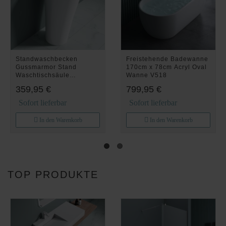
Standwaschbecken
Freistehende Badewanne
Gussmarmor Stand
170cm x 78cm Acryl Oval
Waschtischsäule
Wanne V518
Waschbecken Col33
359,95 €
799,95 €
Sofort lieferbar
Sofort lieferbar
In den Warenkorb
In den Warenkorb
TOP PRODUKTE