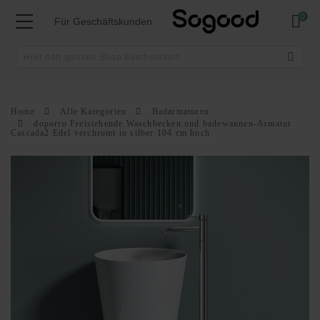
Mei
Für Geschäftskunden
Home
Alle Kategorien
Badarmaturen
doporro Freistehende Waschbecken und badewannen-Armatur
Cascada2 Edel verchromt in silber 104 cm hoch