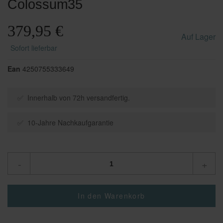
Colossum35
379,95 €
Auf Lager
Sofort lieferbar
Ean
4250755333649
✅ Innerhalb von 72h versandfertig.
✅ 10-Jahre Nachkaufgarantie
-
+
In den Warenkorb