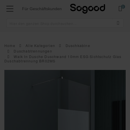
Mei
Für Geschäftskunden
Home
Alle Kategorien
Duschkabine
Duschabtrennungen
Walk In Dusche Duschwand 10mm ESG Sichtschutz Glas
Duschabtrennung BR02MS