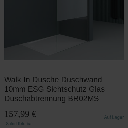
Walk In Dusche Duschwand
10mm ESG Sichtschutz Glas
Duschabtrennung BR02MS
157,99 €
Auf Lager
Sofort lieferbar