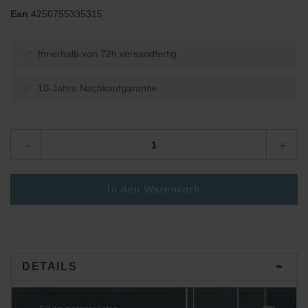
Ean
4250755335315
✅ Innerhalb von 72h versandfertig.
✅ 10-Jahre Nachkaufgarantie
-
+
In den Warenkorb
DETAILS
Für das modernes Leben