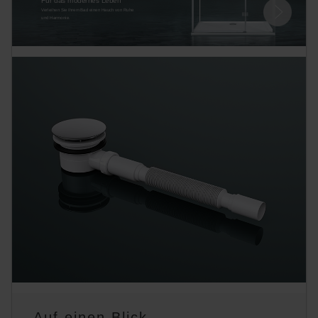
Verleihen Sie Ihrem Bad einen Hauch von Ruhe
und Harmonie.
Auf einen Blick