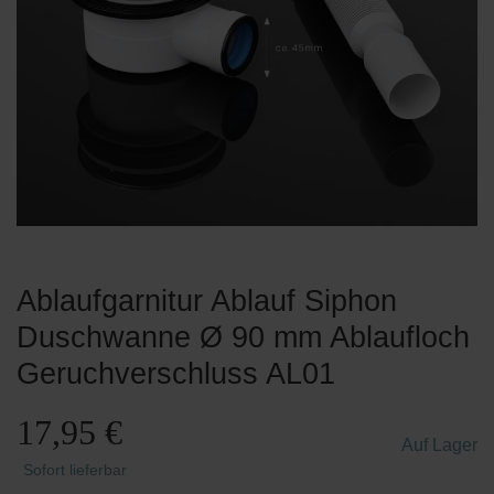
Ablaufgarnitur Ablauf Siphon
Duschwanne Ø 90 mm Ablaufloch
Geruchverschluss AL01
17,95 €
Auf Lager
Sofort lieferbar