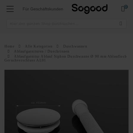
Mei
Für Geschäftskunden
Home
Alle Kategorien
Duschwannen
Ablaufgarnituren / Duschrinnen
Ablaufgarnitur Ablauf Siphon Duschwanne Ø 90 mm Ablaufloch
Geruchverschluss AL01