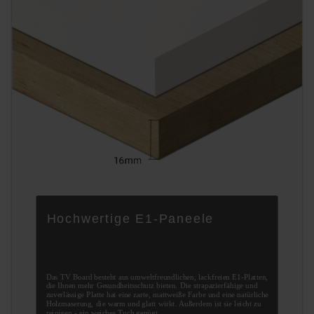
Hochwertige E1-Paneele
Das TV Board besteht aus umweltfreundlichen, lackfreien E1-Platten,
die Ihnen mehr Gesundheitsschutz bieten. Die strapazierfähige und
zuverlässige Platte hat eine zarte, mattweiße Farbe und eine natürliche
Holzmaserung, die warm und glatt wirkt. Außerdem ist sie leicht zu
reinigen - ein weiches Tuch genügt.