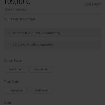
109,00 €
Auf Lager
Sofort lieferbar
Ean
4250755388359
✅ Innerhalb von 72h versandfertig.
✅ 10-Jahre Nachkaufgarantie
Korpus Farbe
Weiß matt
Kerneiche
Front Farbe
Kerneiche
Weiß matt
Breite