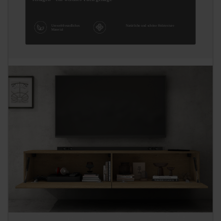
Umweltfreundliches
Natürliche und schöne Holztexture
Material