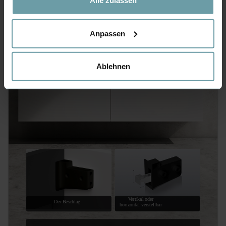
Alle zulassen
Anpassen
Ablehnen
Vertikal oder
Der Beschlag
horizontal verstellbar