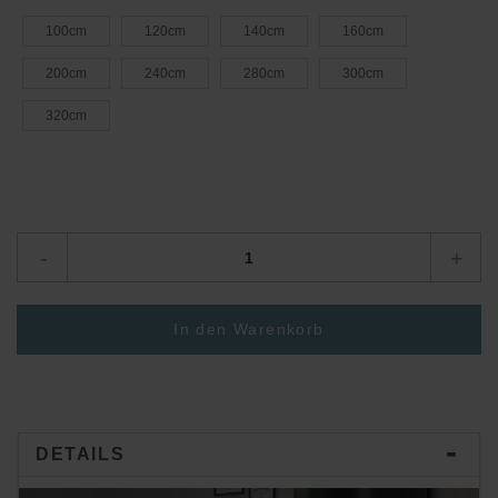
100cm
120cm
140cm
160cm
200cm
240cm
280cm
300cm
320cm
-
+
In den Warenkorb
DETAILS