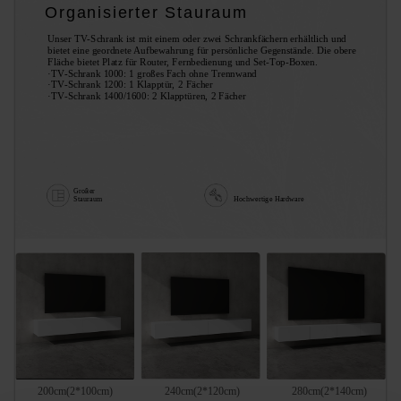
Organisierter Stauraum
Unser TV-Schrank ist mit einem oder zwei Schrankfächern erhältlich und
bietet eine geordnete Aufbewahrung für persönliche Gegenstände. Die obere
Fläche bietet Platz für Router, Fernbedienung und Set-Top-Boxen.
·TV-Schrank 1000: 1 großes Fach ohne Trennwand
·TV-Schrank 1200: 1 Klapptür, 2 Fächer
·TV-Schrank 1400/1600: 2 Klapptüren, 2 Fächer
Großer
Stauraum
Hochwertige Hardware
200cm(2*100cm)
240cm(2*120cm)
280cm(2*140cm)