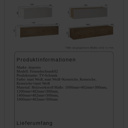
Produktinformationen
Marke: doporro
Modell: Fernsehschrank02
Produktname: TV-Schrank
Farbe: matt Weiß, matt Weiß+Kerneiche, Kerneiche,
Kerneiche+matt Weiß
Material: Holzwerkstoff Maße: 1000mm×402mm×300mm,
1200mm×402mm×300mm,
1400mm×402mm×300mm,
1600mm×402mm×300mm
Lieferumfang