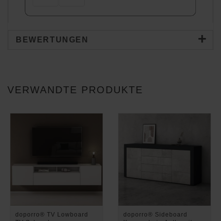
BEWERTUNGEN
VERWANDTE PRODUKTE
doporro® TV Lowboard
doporro® Sideboard