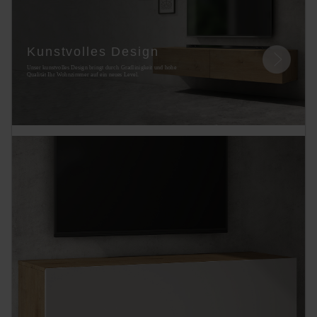
Kunstvolles Design
Unser kunstvolles Design bringt durch Gradlinigkeit und hohe
Qualität Ihr Wohnzimmer auf ein neues Level.