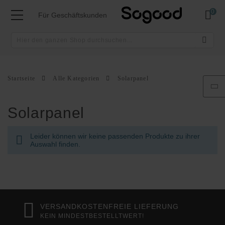
Mei
Für Geschäftskunden
Startseite
Alle Kategorien
Solarpanel
Solarpanel
Leider können wir keine passenden Produkte zu ihrer
Auswahl finden.
VERSANDKOSTENFREIE LIEFERUNG
KEIN MINDESTBESTELLTWERT!