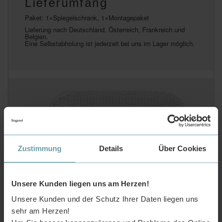
Lieferumfang
Paket: 1×Spiegelschrank, 1×Montagepaket
Lieferung nach Deutschland, Österreich, Frankreich und
Belgien.
Eine Selbstabholung ist jederzeit bei uns im Lager möglich.
Zustimmung
Details
Über Cookies
Unsere Kunden liegen uns am Herzen!
Unsere Kunden und der Schutz Ihrer Daten liegen uns
sehr am Herzen!