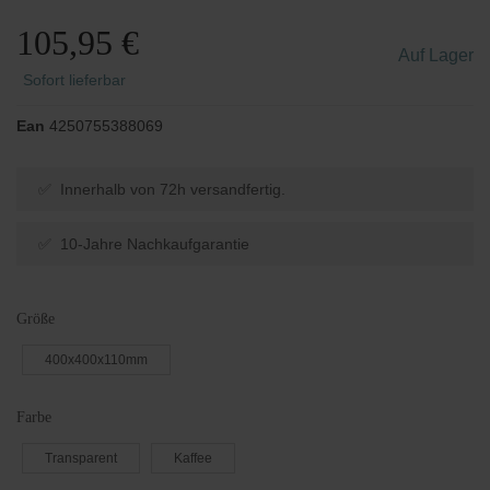
105,95 €
Auf Lager
Sofort lieferbar
Ean
4250755388069
✅ Innerhalb von 72h versandfertig.
✅ 10-Jahre Nachkaufgarantie
Größe
400x400x110mm
Farbe
Transparent
Kaffee