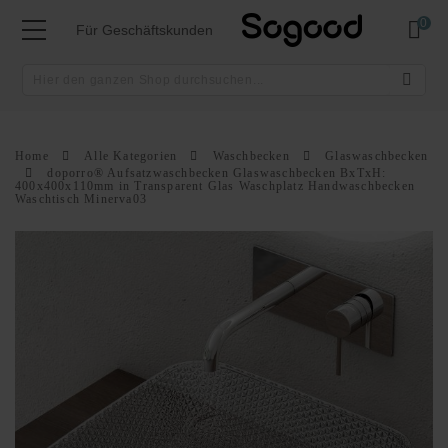
Mei
Für Geschäftskunden
Home
Alle Kategorien
Waschbecken
Glaswaschbecken
doporro® Aufsatzwaschbecken Glaswaschbecken BxTxH:
400x400x110mm in Transparent Glas Waschplatz Handwaschbecken
Waschtisch Minerva03