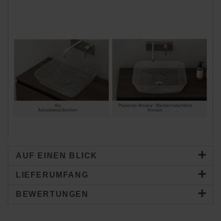
Als
Passende Armatur: Wandarmatur/Hohe
Aufsatzwaschbecken
Armatur
AUF EINEN BLICK
LIEFERUMFANG
BEWERTUNGEN