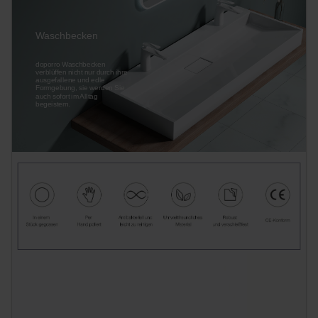
Waschbecken
doporro Waschbecken
verblüffen nicht nur durch ihre
ausgefallene und edle
Formgebung, sie werden Sie
auch sofort im Alltag
begeistern.