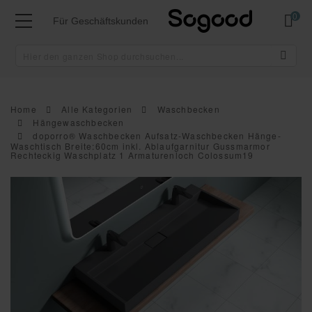
Mei
Für Geschäftskunden
Home
Alle Kategorien
Waschbecken
Hängewaschbecken
doporro® Waschbecken Aufsatz-Waschbecken Hänge-
Waschtisch Breite:60cm inkl. Ablaufgarnitur Gussmarmor
Rechteckig Waschplatz 1 Armaturenloch Colossum19