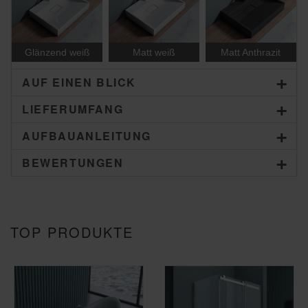
Glänzend weiß
Matt Anthrazit
Matt weiß
AUF EINEN BLICK
LIEFERUMFANG
AUFBAUANLEITUNG
BEWERTUNGEN
TOP PRODUKTE