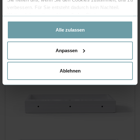
verbessern. Für Sie entsteht dadurch kein Nachteil.
Weitere Informationen hierzu finden Sie in unserer
Datenschutzerklärung
.
Alle zulassen
Anpassen
Ablehnen