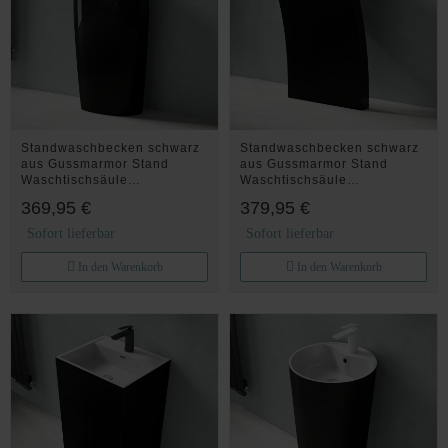
Standwaschbecken schwarz
Standwaschbecken schwarz
aus Gussmarmor Stand
aus Gussmarmor Stand
Waschtischsäule
Waschtischsäule
Waschbecken Col32
Waschbecken Col07
369,95 €
379,95 €
Sofort lieferbar
Sofort lieferbar
In den Warenkorb
In den Warenkorb