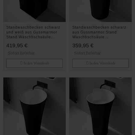
Standwaschbecken schwarz
Standwaschbecken schwarz
und weiß aus Gussmarmor
aus Gussmarmor Stand
Stand Waschtischsäule
Waschtischsäule
Waschbecken Col34
Waschbecken Col35
419,95 €
359,95 €
Sofort lieferbar
Sofort lieferbar
In den Warenkorb
In den Warenkorb