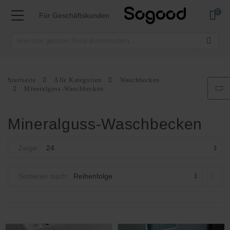
Mei
Für Geschäftskunden
Startseite
Alle Kategorien
Waschbecken
Mineralguss-Waschbecken
Mineralguss-Waschbecken
Zeige
Abst
Sortieren nach