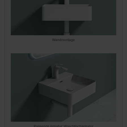
Wandmontage
Passende Armatur: Waschtischarmatur