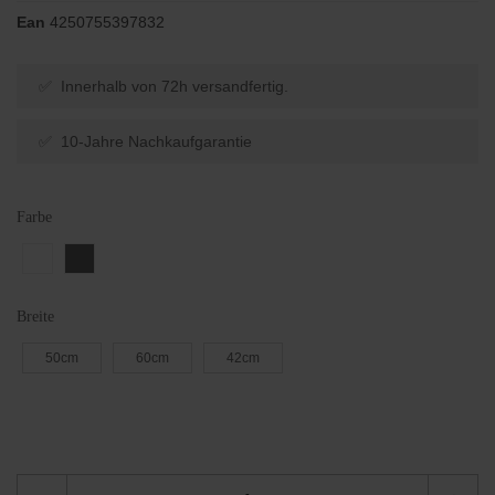
Ean
4250755397832
✅ Innerhalb von 72h versandfertig.
✅ 10-Jahre Nachkaufgarantie
Farbe
Breite
50cm
60cm
42cm