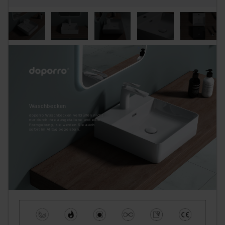
Waschbecken
doporro Waschbecken verblüffen nicht
nur durch ihre ausgefallene und edle
Formgebung, sie werden Sie auch
sofort im Alltag begeistern.