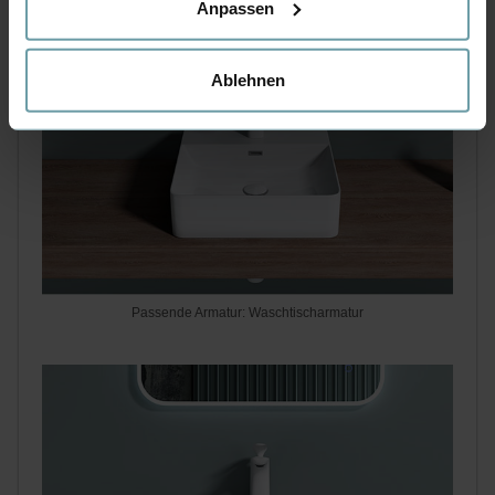
Anpassen
Ablehnen
Passende Armatur: Waschtischarmatur