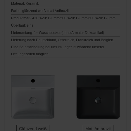
Material: Keramik
Farbe: glänzend weiß, matt Anthrazit
Produktmaß: 420*420*120mm/500*420*120mm/600*420*120mm
Überlauf: eins
Lieferumfang: 1× Waschbecken(ohne Armatur Dekoartikel)
Lieferung nach Deutschland, Österreich, Frankreich und Belgien.
Eine Selbstabholung bei uns im Lager ist während unserer
Öffnungszeiten möglich.
Glänzend weiß
Matt Anthrazit