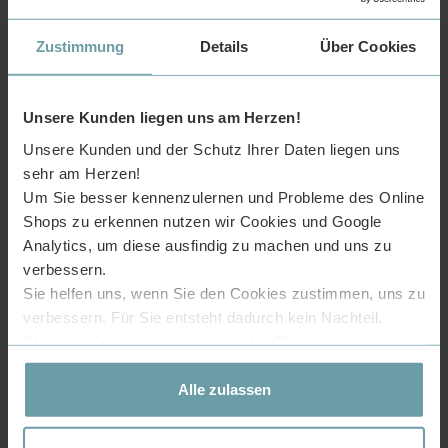
Zustimmung
Details
Über Cookies
Maße: 600*420*120mm
Unsere Kunden liegen uns am Herzen!
Einfache Montage
Unsere Kunden und der Schutz Ihrer Daten liegen uns
sehr am Herzen!
Um Sie besser kennenzulernen und Probleme des Online
Shops zu erkennen nutzen wir Cookies und Google
Analytics, um diese ausfindig zu machen und uns zu
verbessern.
Sie helfen uns, wenn Sie den Cookies zustimmen, uns zu
verbessern. Für Sie entsteht dadurch kein Nachteil.
Weitere Informationen hierzu finden Sie in unserer
Datenschutzerklärung
.
Alle zulassen
Als Aufsatzwaschbecken