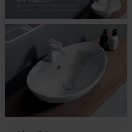
KUNSTVOLLES DESIGN
Die einzelnen Komponenten unserer Produkte werden
von
unserem Design-Team sorgfältig aufeinander abgestimmt