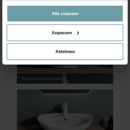
Datenschutzerklärung
.
EINFACHE MONTAGE
Alle zulassen
Anpassen
Ablehnen
Als Aufsatzwaschbecken