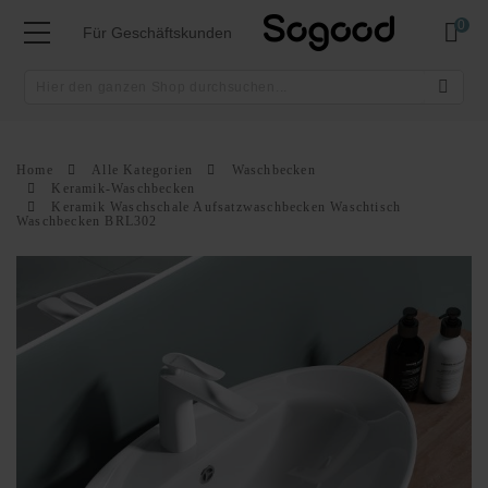
Mei
Für Geschäftskunden
Home
Alle Kategorien
Waschbecken
Keramik-Waschbecken
Keramik Waschschale Aufsatzwaschbecken Waschtisch
Waschbecken BRL302