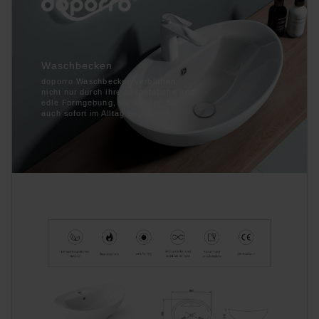
Waschbecken
doporro Waschbecken verblüffen
nicht nur durch ihre ausgefallene und
edle Formgebung, sie werden Sie
auch sofort im Alltag begeistern.