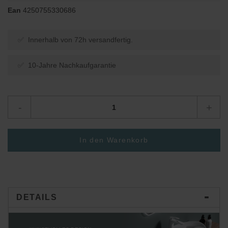
Ean
4250755330686
✅ Innerhalb von 72h versandfertig.
✅ 10-Jahre Nachkaufgarantie
-
+
In den Warenkorb
DETAILS