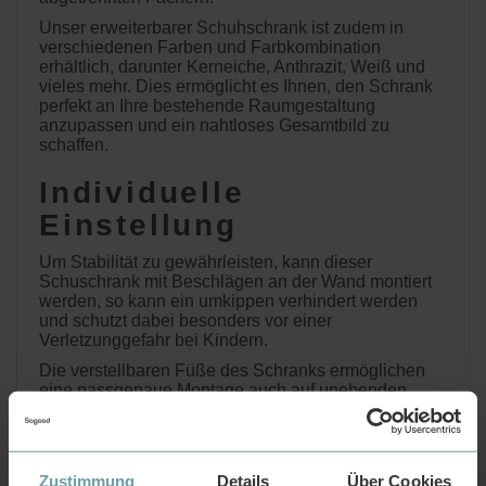
Unser erweiterbarer Schuhschrank ist zudem in
verschiedenen Farben und Farbkombination
erhältlich, darunter Kerneiche, Anthrazit, Weiß und
vieles mehr. Dies ermöglicht es Ihnen, den Schrank
perfekt an Ihre bestehende Raumgestaltung
anzupassen und ein nahtloses Gesamtbild zu
schaffen.
Individuelle
Einstellung
Um Stabilität zu gewährleisten, kann dieser
Schuschrank mit Beschlägen an der Wand montiert
werden, so kann ein umkippen verhindert werden
und schutzt dabei besonders vor einer
Verletzunggefahr bei Kindern.
Die verstellbaren Füße des Schranks ermöglichen
eine passgenaue Montage auch auf unebenden
Böden.
Fazit
Zustimmung
Details
Über Cookies