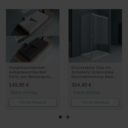
Hängewaschbecken
Duschkabine Glas mit
Aufsatzwaschbecken
Schiebetür Eckeinstieg
Col11 aus Mineralguss,
Duschabtrennung 8mm
rechteckige Form
195cm R17
149,95 €
324,40 €
Sofort lieferbar
Sofort lieferbar
In den Warenkorb
In den Warenkorb