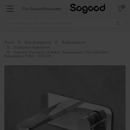
Mei
Für Geschäftskunden
Home
Alle Kategorien
Badarmaturen
Unterputz-Armaturen
doporro Unterputz-Armatur Wandarmatur Waschbecken
Badarmatur Silber | WA118