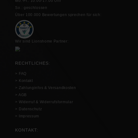
Mo.-Fr.: 10:00-17:00 Uhr
So.: geschlossen
Über 100.000 Bewertungen sprechen für sich:
Wir sind Lionshome Partner:
RECHTLICHES:
> FAQ
> Kontakt
> Zahlunginfos & Versandkosten
> AGB
> Widerruf & Widerrufsformular
> Datenschutz
> Impressum
KONTAKT: