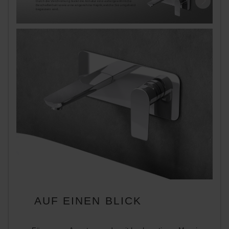
Durch die Verchromung bietet die Armatur eine außergewöhnliche
Beschaffenheit sowie eine angenehme Haptik,welche Sie umgehend
begeistern wird.
AUF EINEN BLICK