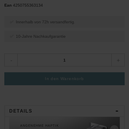
Ean
4250755363134
✅ Innerhalb von 72h versandfertig.
✅ 10-Jahre Nachkaufgarantie
-
+
In den Warenkorb
DETAILS
ANGENEHME HAPTIK