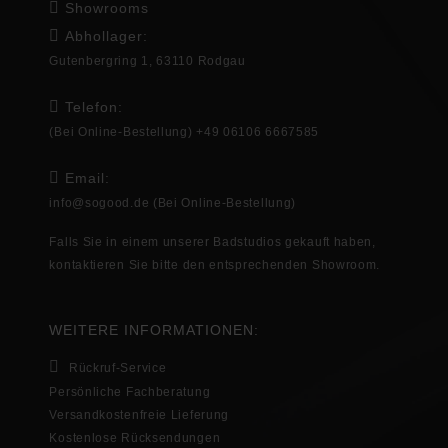
Showrooms
Abhollager:
Gutenbergring 1, 63110 Rodgau
Telefon:
(Bei Online-Bestellung) +49 06106 6667585
Email:
info@sogood.de
(Bei Online-Bestellung)
Falls Sie in
einem unserer Badstudios gekauft haben,
kontaktieren Sie bitte den entsprechenden
Showroom
.
WEITERE INFORMATIONEN:
Rückruf-Service
Persönliche Fachberatung
Versandkostenfreie Lieferung
Kostenlose Rücksendungen