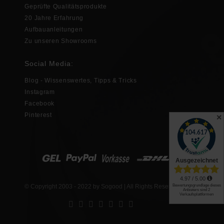
Geprüfte Qualitätsprodukte
20 Jahre Erfahrung
Aufbauanleitungen
Zu unseren Showrooms
Social Media:
Blog - Wissenswertes, Tipps & Tricks
Instagram
Facebook
Pinterest
✕
© Copyright 2003 - 2022 by Sogood | All Rights Reserved.