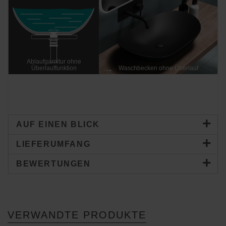
Ablaufgarnitur ohne
Überlauffunktion
Waschbecken ohne Überlauf
AUF EINEN BLICK
LIEFERUMFANG
BEWERTUNGEN
VERWANDTE PRODUKTE