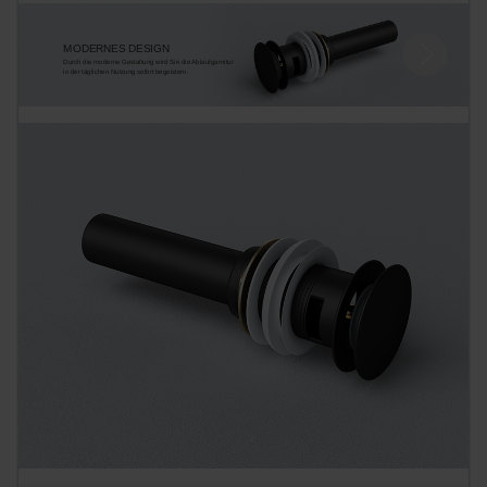
MODERNES DESIGN
Durch die moderne Gestaltung wird Sie die Ablaufgarnitur
in der täglichen Nutzung sofort begeistern.