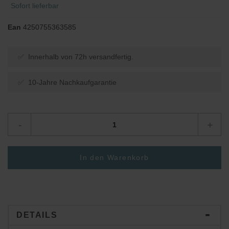
Sofort lieferbar
Ean
4250755363585
✅ Innerhalb von 72h versandfertig.
✅ 10-Jahre Nachkaufgarantie
-
+
In den Warenkorb
DETAILS