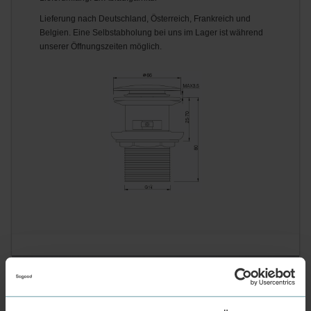
Lieferung nach Deutschland, Österreich, Frankreich und
Belgien. Eine Selbstabholung bei uns im Lager ist während
unserer Öffnungszeiten möglich.
Produktstruktur
Druckstopfen
Druckfeder