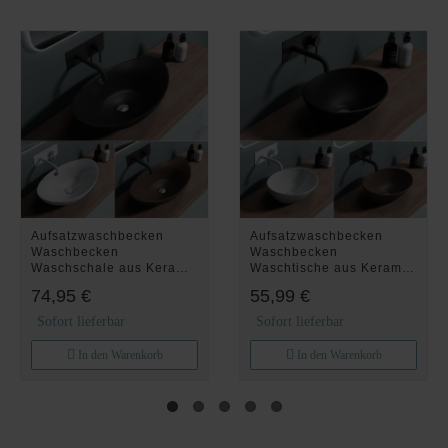
Aufsatzwaschbecken
Aufsatzwaschbecken
Waschbecken
Waschbecken
Waschschale aus Keramik
Waschtische aus Keramik
BRL818
Nano BRL205
74,95 €
55,99 €
Sofort lieferbar
Sofort lieferbar
In den Warenkorb
In den Warenkorb