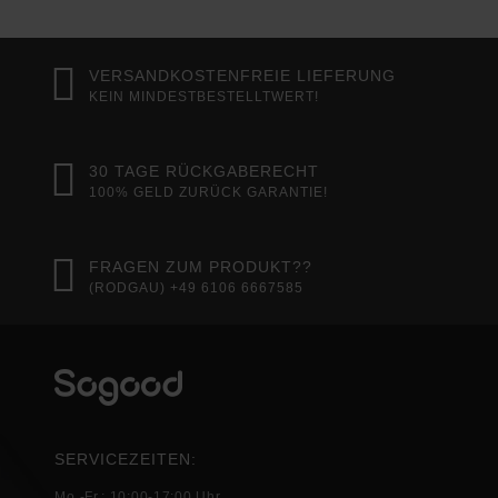
VERSANDKOSTENFREIE LIEFERUNG
KEIN MINDESTBESTELLTWERT!
30 TAGE RÜCKGABERECHT
100% GELD ZURÜCK GARANTIE!
FRAGEN ZUM PRODUKT??
(RODGAU) +49 6106 6667585
SERVICEZEITEN:
Mo.-Fr.: 10:00-17:00 Uhr