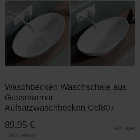
Waschbecken Waschschale aus
Gussmarmor
Aufsatzwaschbecken Col807
89,95 €
Auf Lager
Sofort lieferbar