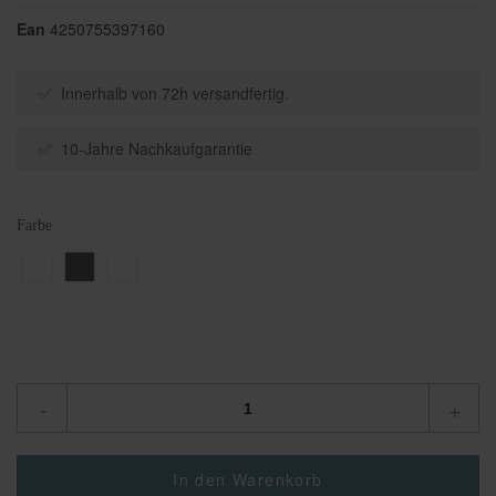
Ean
4250755397160
✅ Innerhalb von 72h versandfertig.
✅ 10-Jahre Nachkaufgarantie
Farbe
-
+
In den Warenkorb