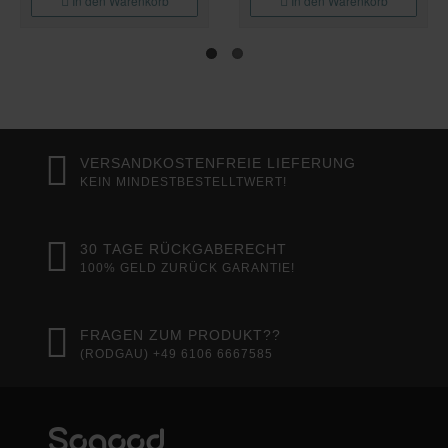
In den Warenkorb
In den Warenkorb
VERSANDKOSTENFREIE LIEFERUNG
KEIN MINDESTBESTELLTWERT!
30 TAGE RÜCKGABERECHT
100% GELD ZURÜCK GARANTIE!
FRAGEN ZUM PRODUKT??
(RODGAU) +49 6106 6667585