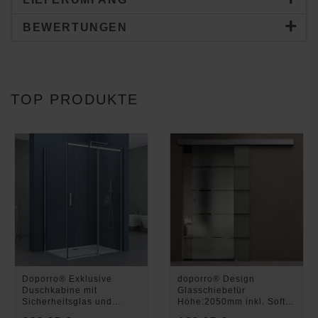
BEWERTUNGEN
TOP PRODUKTE
Doporro® Exklusive
doporro® Design
Duschkabine mit
Glasschiebetür
Sicherheitsglas und
Höhe:2050mm inkl. Soft-
NANO-Beschichtung
Close 10mm