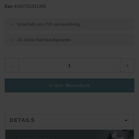
Ean
4250755331386
✅ Innerhalb von 72h versandfertig.
✅ 10-Jahre Nachkaufgarantie
-
+
In den Warenkorb
DETAILS