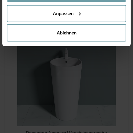
Anpassen
Als Standwaschbecken
Ablehnen