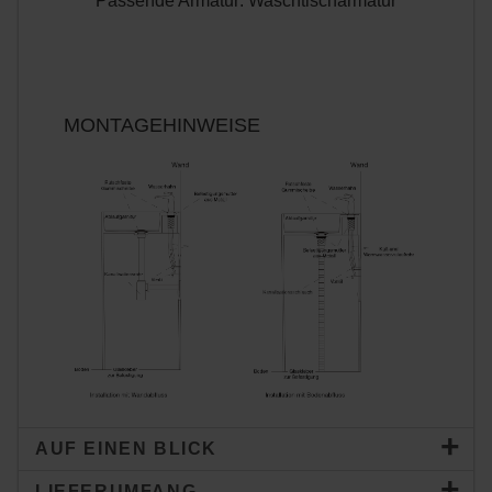
Passende Armatur: Waschtischarmatur
MONTAGEHINWEISE
AUF EINEN BLICK
LIEFERUMFANG