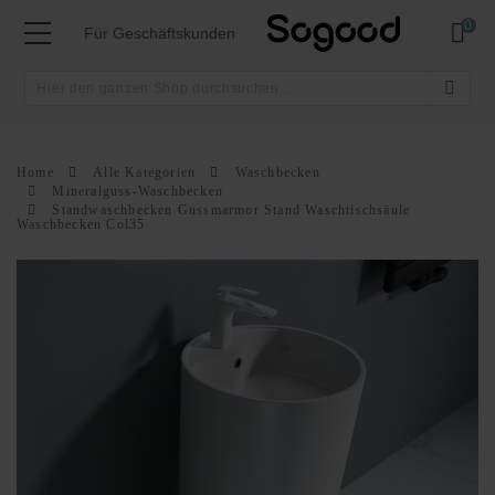
Mei
Für Geschäftskunden
Home
Alle Kategorien
Waschbecken
Mineralguss-Waschbecken
Standwaschbecken Gussmarmor Stand Waschtischsäule
Waschbecken Col35