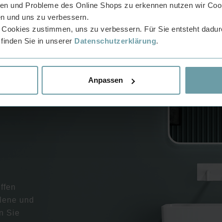
n und Probleme des Online Shops zu erkennen nutzen wir Cook
n und uns zu verbessern.
 Cookies zustimmen, uns zu verbessern. Für Sie entsteht dadurc
 finden Sie in unserer
Datenschutzerklärung
.
Anpassen
ffen
llene und
n Sie