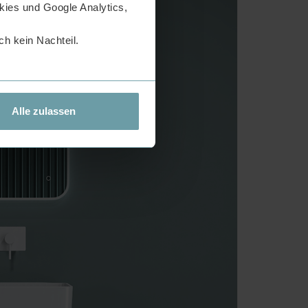
ies und Google Analytics,
h kein Nachteil.
Alle zulassen