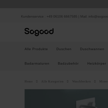
Kundenservice : +49 06106 6667585 | Mail:
info@sogoo
Alle Produkte
Duschen
Duschwannen
Badarmaturen
Badzubehör
Heizkörper
Home
Alle Kategorien
Waschbecken
Miner
Duschen
Duschwannen
Waschb