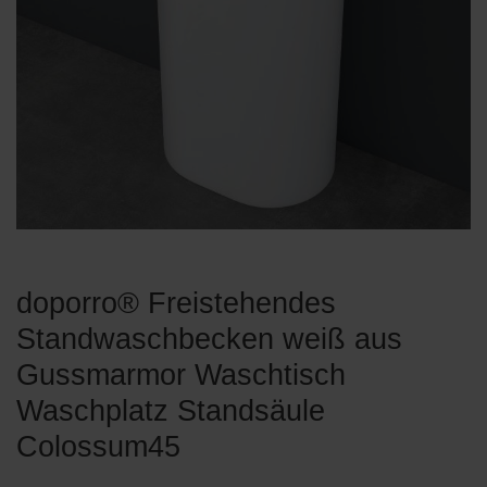
doporro® Freistehendes
Standwaschbecken weiß aus
Gussmarmor Waschtisch
Waschplatz Standsäule
Colossum45