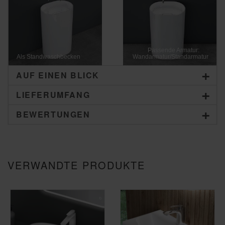
Passende Armatur:
Als Standwaschbecken
Wandarmatur/Standarmatur
AUF EINEN BLICK
LIEFERUMFANG
BEWERTUNGEN
VERWANDTE PRODUKTE