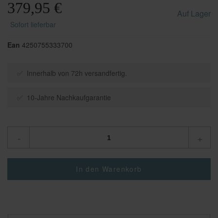
379,95 €
Auf Lager
Sofort lieferbar
Ean
4250755333700
✅ Innerhalb von 72h versandfertig.
✅ 10-Jahre Nachkaufgarantie
-
+
In den Warenkorb