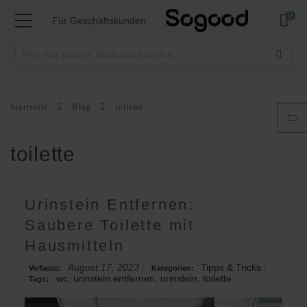
Mei
Für Geschäftskunden
Startseite
Blog
toilette
toilette
Urinstein Entfernen:
Saubere Toilette mit
Hausmitteln
August 17, 2023
Tipps & Tricks
Verfasst:
Kategorien:
wc
,
urinstein entfernen
,
urinstein
,
toilette
Tags: