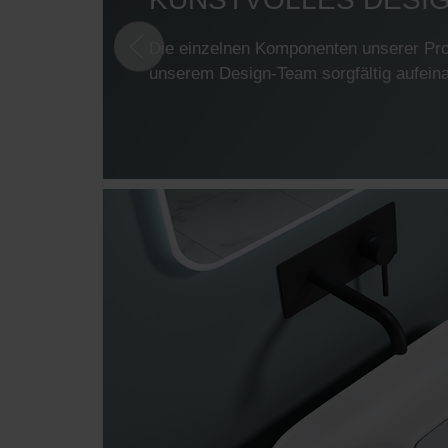
Die einzelnen Komponenten unserer Pr
unserem Design-Team sorgfältig aufein