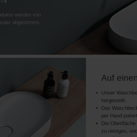
odukte werden von
ander abgestimmt.
Auf einen
Unser Waschbe
hergestellt.
Das Waschbeck
per Hand polier
Die Oberfläche
zu reinigen, un