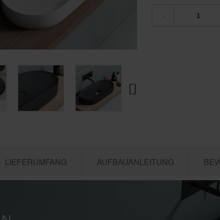
-
LIEFERUMFANG
AUFBAUANLEITUNG
BE
GN