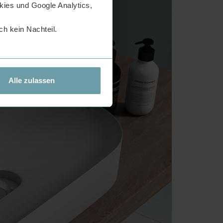
ies und Google Analytics,
h kein Nachteil.
Alle zulassen