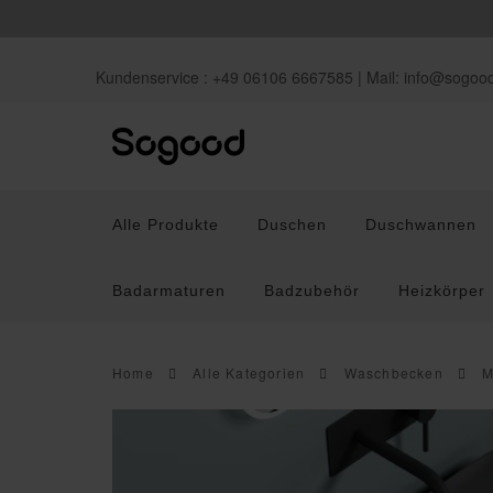
Kundenservice : +49 06106 6667585 | Mail:
info@sogoo
Alle Produkte
Duschen
Duschwannen
Badarmaturen
Badzubehör
Heizkörper
Home
Alle Kategorien
Waschbecken
M
Duschen
Duschwannen
Waschb